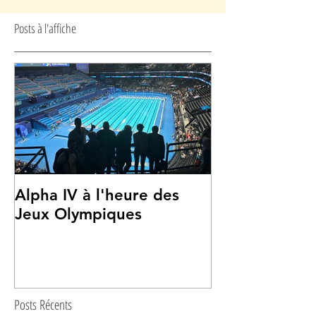
Posts à l'affiche
Alpha IV à l'heure des
Alpha IV à la
Jeux Olympiques
Mosquée de P
Posts Récents