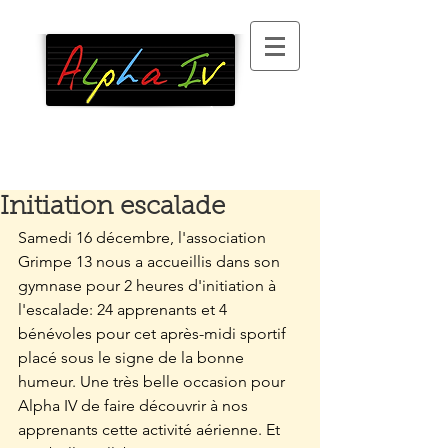
Association
d’alphabétisation
, 100 %
bénévole, à Paris XIII
°
Initiation escalade
Samedi 16 décembre, l'association 
Grimpe 13 nous a accueillis dans son 
gymnase pour 2 heures d'initiation à 
l'escalade: 24 apprenants et 4 
bénévoles pour cet après-midi sportif 
placé sous le signe de la bonne 
humeur. Une très belle occasion pour 
Alpha IV de faire découvrir à nos 
apprenants cette activité aérienne. Et 