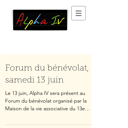
Association
d’alphabétisation
, 100 %
bénévole, à Paris XIII
°
Forum du bénévolat,
samedi 13 juin
Le 13 juin, Alpha IV sera présent au
Forum du bénévolat organisé par la
Maison de la vie associative du 13e
arrondissement (MVAC 13). Nous vous
y donnons rendez-vous, de 14h à 18h,