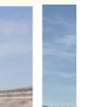
au 31 rue Bobillot, Paris 13e.