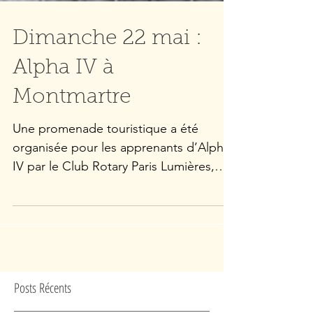
Dimanche 22 mai :
Alpha IV à
Montmartre
Une promenade touristique a été
organisée pour les apprenants d’Alpha
IV par le Club Rotary Paris Lumières,
avec des membres du Rotary et...