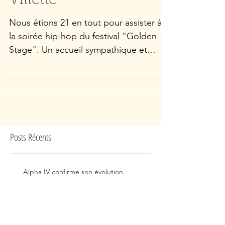
Villette
Nous étions 21 en tout pour assister à
la soirée hip-hop du festival "Golden
Stage". Un accueil sympathique et
efficace du personnel de...
Posts Récents
Alpha IV confirme son évolution