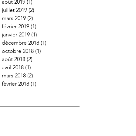
août 2019
(1)
1 post
juillet 2019
(2)
2 posts
mars 2019
(2)
2 posts
février 2019
(1)
1 post
janvier 2019
(1)
1 post
décembre 2018
(1)
1 post
octobre 2018
(1)
1 post
août 2018
(2)
2 posts
avril 2018
(1)
1 post
mars 2018
(2)
2 posts
février 2018
(1)
1 post