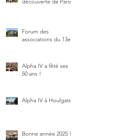
découverte de Paris
Forum des
associations du 13e
Alpha IV a fêté ses
50 ans !
Alpha IV à Houlgate
Bonne année 2025 !