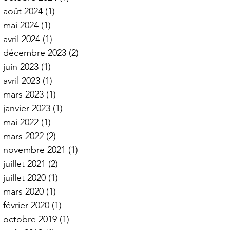
août 2024
(1)
1 post
mai 2024
(1)
1 post
avril 2024
(1)
1 post
décembre 2023
(2)
2 posts
juin 2023
(1)
1 post
avril 2023
(1)
1 post
mars 2023
(1)
1 post
janvier 2023
(1)
1 post
mai 2022
(1)
1 post
mars 2022
(2)
2 posts
novembre 2021
(1)
1 post
juillet 2021
(2)
2 posts
juillet 2020
(1)
1 post
mars 2020
(1)
1 post
février 2020
(1)
1 post
octobre 2019
(1)
1 post