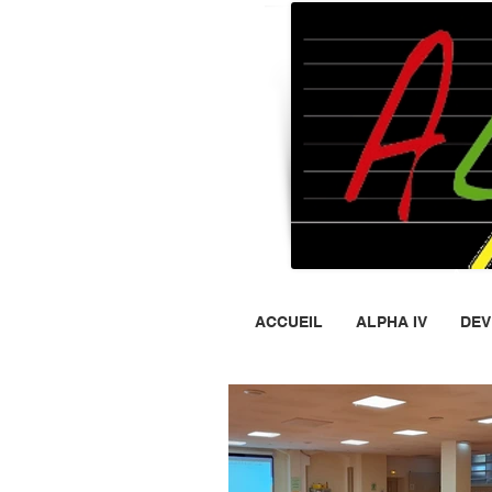
Ass
ACCUEIL
ALPHA IV
DEV