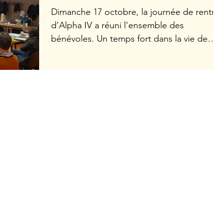
Dimanche 17 octobre, la journée de rentré
d'Alpha IV a réuni l'ensemble des
bénévoles. Un temps fort dans la vie de
l'association - deux...