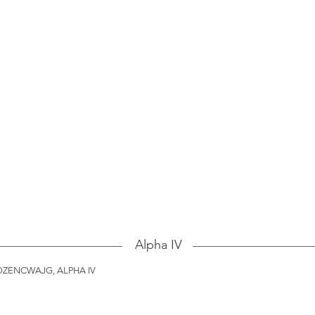
Alpha IV
e ROZENCWAJG, ALPHA IV