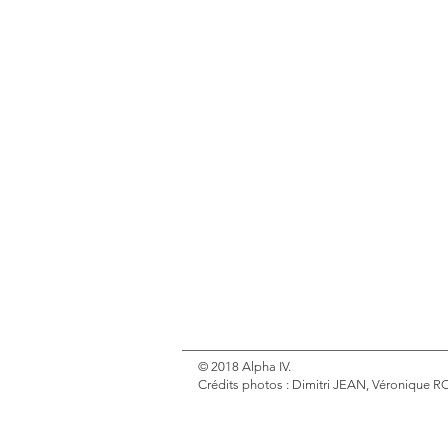
© 2018 Alpha IV.
Crédits photos : Dimitri JEAN, Véroniqu