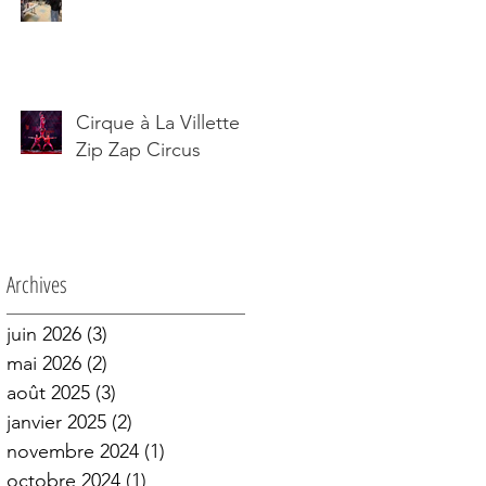
Cirque à La Villette :
Zip Zap Circus
Archives
juin 2026
(3)
3 posts
mai 2026
(2)
2 posts
août 2025
(3)
3 posts
janvier 2025
(2)
2 posts
novembre 2024
(1)
1 post
octobre 2024
(1)
1 post