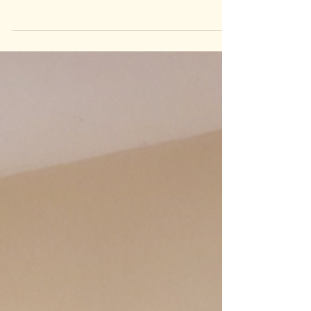
générale. Au programme : le bilan
d’activité et le bilan financier 2018,...