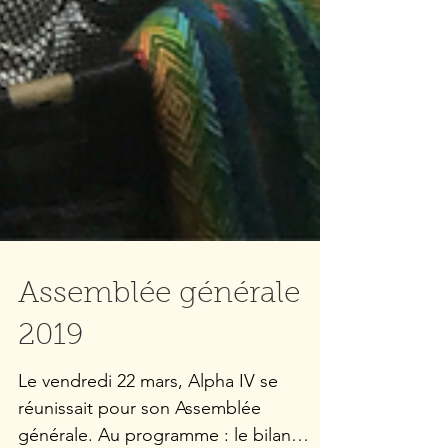
Assemblée générale
2019
Le vendredi 22 mars, Alpha IV se
réunissait pour son Assemblée