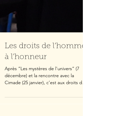
Les droits de l’homme
à l’honneur
Après “Les mystères de l'univers“ (7
décembre) et la rencontre avec la
Cimade (25 janvier), c’est aux droits de
l’homme qu’Alpha IV...