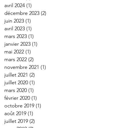
avril 2024
(1)
1 post
décembre 2023
(2)
2 posts
juin 2023
(1)
1 post
avril 2023
(1)
1 post
mars 2023
(1)
1 post
janvier 2023
(1)
1 post
mai 2022
(1)
1 post
mars 2022
(2)
2 posts
novembre 2021
(1)
1 post
juillet 2021
(2)
2 posts
juillet 2020
(1)
1 post
mars 2020
(1)
1 post
février 2020
(1)
1 post
octobre 2019
(1)
1 post
août 2019
(1)
1 post
juillet 2019
(2)
2 posts