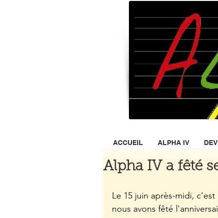
Ass
ACCUEIL
ALPHA IV
DEV
Alpha IV a fêté s
Le 15 juin après-midi, c'est
nous avons fêté l'anniversai