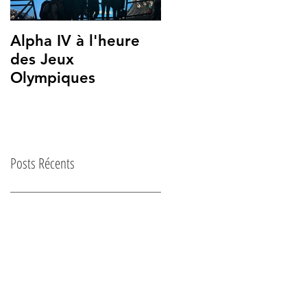
Alpha IV à l'heure
Alpha IV à la Grand
des Jeux
Mosquée de Paris
Olympiques
Posts Récents