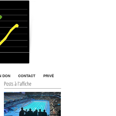
ris XIII
°
N DON
CONTACT
PRIVÉ
Posts à l'affiche