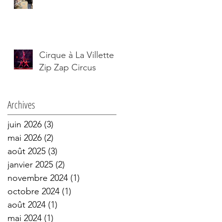
Cirque à La Villette :
Zip Zap Circus
Archives
juin 2026
(3)
3 posts
mai 2026
(2)
2 posts
août 2025
(3)
3 posts
janvier 2025
(2)
2 posts
novembre 2024
(1)
1 post
octobre 2024
(1)
1 post
août 2024
(1)
1 post
mai 2024
(1)
1 post