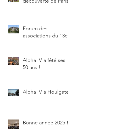
découverte de Paris
Forum des
associations du 13e
Alpha IV a fêté ses
50 ans !
Alpha IV à Houlgate
Bonne année 2025 !