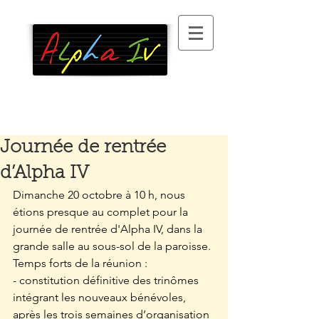
Association
d’alphabétisation
, 100 %
bénévole, à Paris XIII
°
Journée de rentrée
d’Alpha IV
Dimanche 20 octobre à 10 h, nous 
étions presque au complet pour la 
journée de rentrée d'Alpha IV, dans la 
grande salle au sous-sol de la paroisse. 
Temps forts de la réunion :
- constitution définitive des trinômes 
intégrant les nouveaux bénévoles, 
après les trois semaines d’organisation 